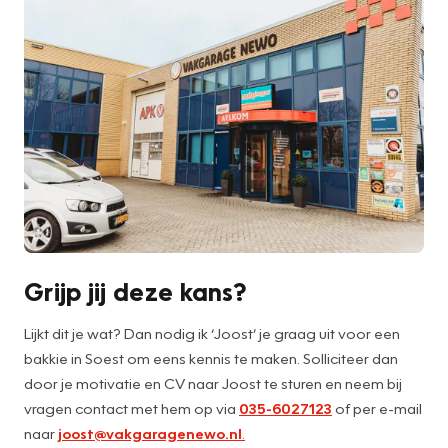
Grijp jij deze kans?
Lijkt dit je wat? Dan nodig ik ‘Joost’ je graag uit voor een
bakkie in Soest om eens kennis te maken. Solliciteer dan
door je motivatie en CV naar Joost te sturen en neem bij
vragen contact met hem op via
035-6027123
of per e-mail
naar
joost@vakgaragenewo.nl
.