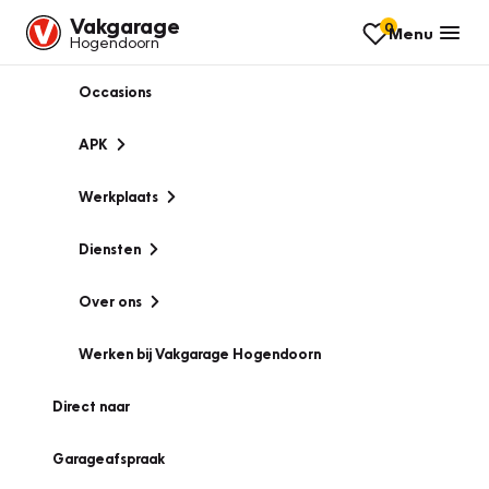
Vakgarage
0
Menu
Hogendoorn
Occasions
APK
Werkplaats
Diensten
Over ons
Werken bij Vakgarage Hogendoorn
Direct naar
Garageafspraak