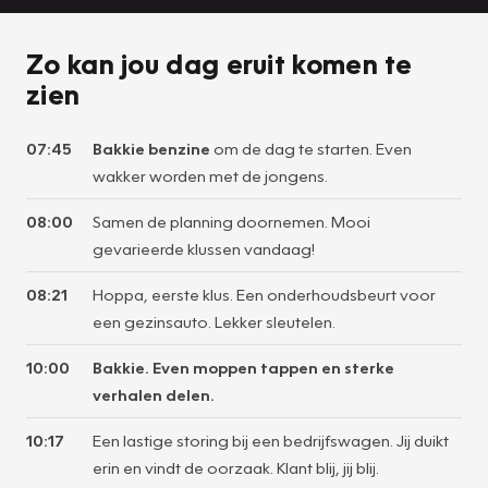
Zo kan jou dag eruit komen te
zien
07:45
Bakkie benzine
om de dag te starten. Even
wakker worden met de jongens.
08:00
Samen de planning doornemen. Mooi
gevarieerde klussen vandaag!
08:21
Hoppa, eerste klus. Een onderhoudsbeurt voor
een gezinsauto. Lekker sleutelen.
10:00
Bakkie. Even moppen tappen en sterke
verhalen delen.
10:17
Een lastige storing bij een bedrijfswagen. Jij duikt
erin en vindt de oorzaak. Klant blij, jij blij.