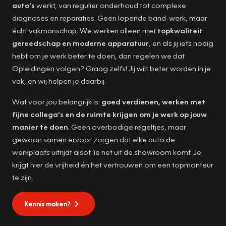
auto’s
werkt, van regulier onderhoud tot complexe
diagnoses en reparaties. Geen lopende band-werk, maar
écht vakmanschap. We werken alleen met
topkwaliteit
gereedschap en moderne apparatuur
, en als jij iets nodig
hebt om je werk beter te doen, dan regelen we dat.
Opleidingen volgen? Graag zelfs! Jij wilt beter worden in je
vak, en wij helpen je daarbij.
Wat voor jou belangrijk is:
goed verdienen, werken met
fijne collega’s en de ruimte krijgen om je werk op jouw
manier te doen
. Geen overbodige regeltjes, maar
gewoon samen ervoor zorgen dat elke auto de
werkplaats uitrijdt alsof ‘ie net uit de showroom komt. Je
krijgt hier de vrijheid én het vertrouwen om een topmonteur
te zijn.
Kennis maken?