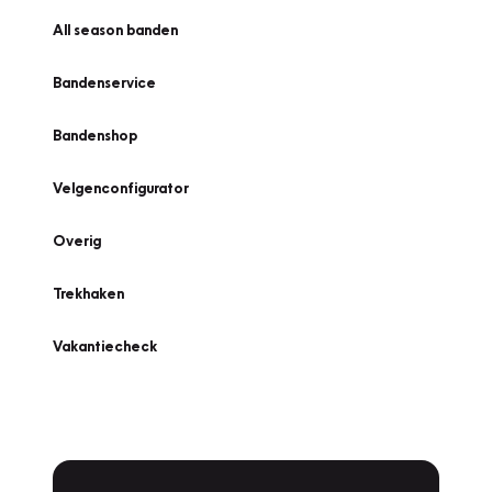
All season banden
Bandenservice
Bandenshop
Velgenconfigurator
Overig
Trekhaken
Vakantiecheck