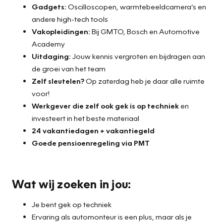
Gadgets:
Oscilloscopen, warmtebeeldcamera’s en
andere high-tech tools
Vakopleidingen:
Bij GMTO, Bosch en Automotive
Academy
Uitdaging:
Jouw kennis vergroten en bijdragen aan
de groei van het team
Zelf sleutelen?
Op zaterdag heb je daar alle ruimte
voor!
Werkgever die zelf ook gek is op techniek
en
investeert in het beste materiaal
24 vakantiedagen + vakantiegeld
Goede pensioenregeling via PMT
Wat wij zoeken in jou:
Je bent gek op techniek
Ervaring als automonteur is een plus, maar als je