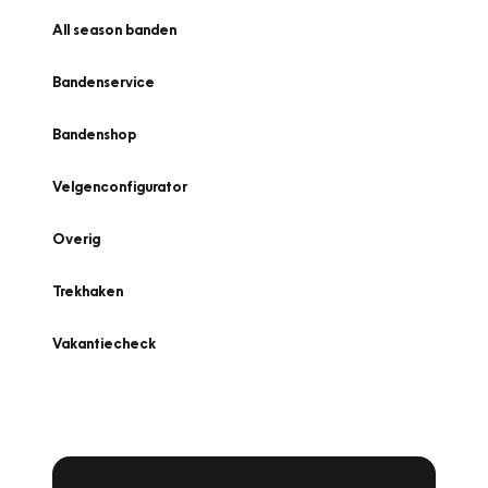
All season banden
Bandenservice
Bandenshop
Velgenconfigurator
Overig
Trekhaken
Vakantiecheck