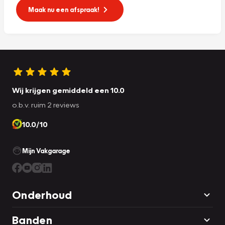
Maak nu een afspraak!
Wij krijgen gemiddeld een 10.0
o.b.v. ruim 2 reviews
10.0/10
Mijn Vakgarage
Onderhoud
Banden