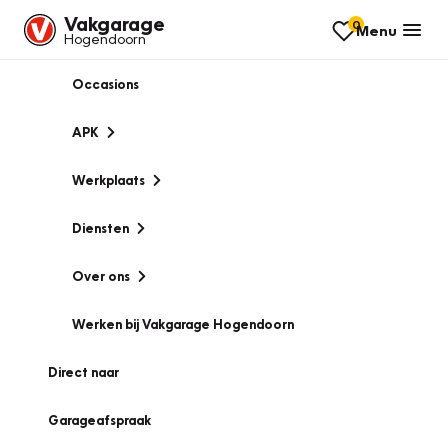
Vakgarage
0
Menu
Hogendoorn
Occasions
APK
Werkplaats
Diensten
Over ons
Werken bij Vakgarage Hogendoorn
Direct naar
Garageafspraak