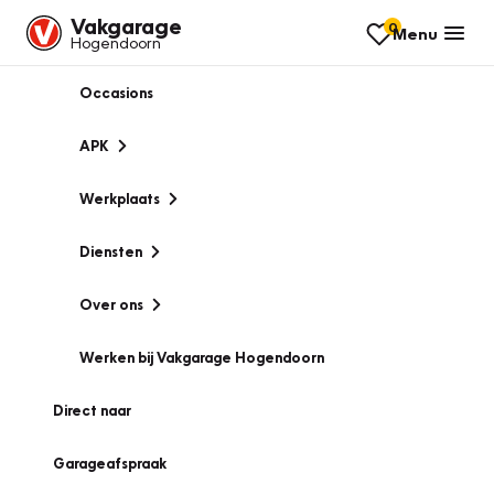
Vakgarage
0
Menu
Hogendoorn
Occasions
APK
Werkplaats
Diensten
Over ons
Werken bij Vakgarage Hogendoorn
Direct naar
Garageafspraak