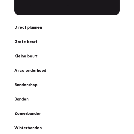
Direct plannen
Grote beurt
Kleine beurt
Airco onderhoud
Bandenshop
Banden
Zomerbanden
Winterbanden