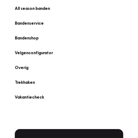
All season banden
Bandenservice
Bandenshop
Velgenconfigurator
Overig
Trekhaken
Vakantiecheck