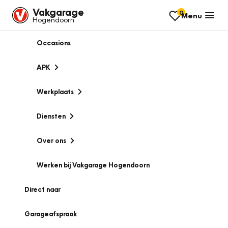
Vakgarage
0
Menu
Hogendoorn
Occasions
APK
Werkplaats
Diensten
Over ons
Werken bij Vakgarage Hogendoorn
Direct naar
Garageafspraak