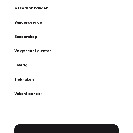
All season banden
Bandenservice
Bandenshop
Velgenconfigurator
Overig
Trekhaken
Vakantiecheck