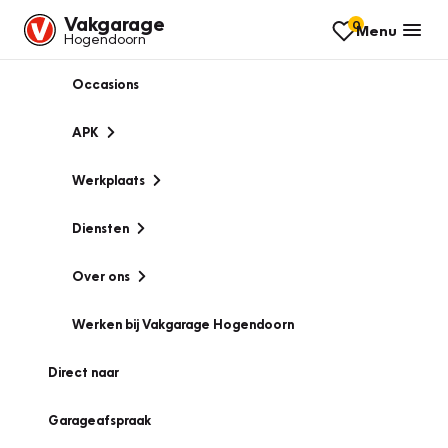
Vakgarage
0
Menu
Hogendoorn
Occasions
APK
Werkplaats
Diensten
Over ons
Werken bij Vakgarage Hogendoorn
Direct naar
Garageafspraak