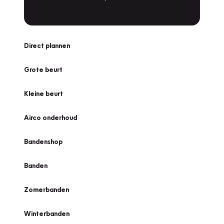
Direct plannen
Grote beurt
Kleine beurt
Airco onderhoud
Bandenshop
Banden
Zomerbanden
Winterbanden