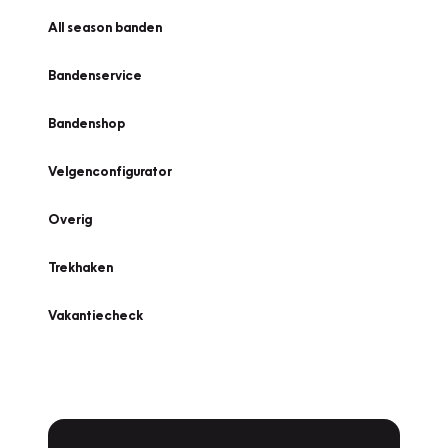
All season banden
Bandenservice
Bandenshop
Velgenconfigurator
Overig
Trekhaken
Vakantiecheck