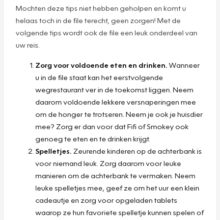
Mochten deze tips niet hebben geholpen en komt u
helaas toch in de file terecht, geen zorgen! Met de
volgende tips wordt ook de file een leuk onderdeel van
uw reis.
Zorg voor voldoende eten en drinken.
Wanneer
u in de file staat kan het eerstvolgende
wegrestaurant ver in de toekomst liggen. Neem
daarom voldoende lekkere versnaperingen mee
om de honger te trotseren. Neem je ook je huisdier
mee? Zorg er dan voor dat Fifi of Smokey ook
genoeg te eten en te drinken krijgt.
Spelletjes.
Zeurende kinderen op de achterbank is
voor niemand leuk. Zorg daarom voor leuke
manieren om de achterbank te vermaken. Neem
leuke spelletjes mee, geef ze om het uur een klein
cadeautje en zorg voor opgeladen tablets
waarop ze hun favoriete spelletje kunnen spelen of