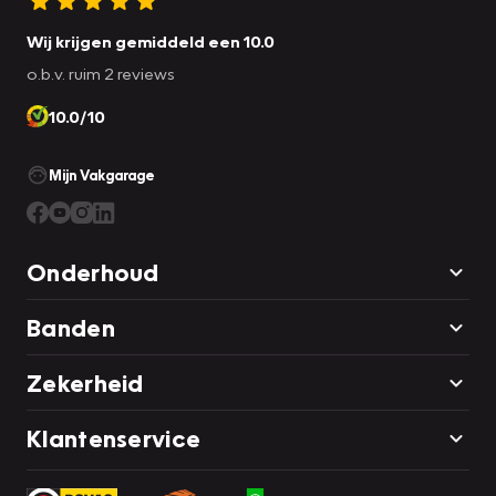
Wij krijgen gemiddeld een 10.0
o.b.v. ruim 2 reviews
10.0/10
Mijn Vakgarage
Onderhoud
Banden
Zekerheid
Klantenservice