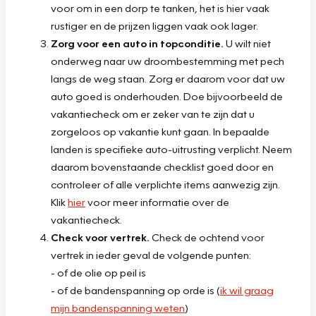
voor om in een dorp te tanken, het is hier vaak
rustiger en de prijzen liggen vaak ook lager.
Zorg voor een auto in topconditie.
U wilt niet
onderweg naar uw droombestemming met pech
langs de weg staan. Zorg er daarom voor dat uw
auto goed is onderhouden. Doe bijvoorbeeld de
vakantiecheck om er zeker van te zijn dat u
zorgeloos op vakantie kunt gaan. In bepaalde
landen is specifieke auto-uitrusting verplicht. Neem
daarom bovenstaande checklist goed door en
controleer of alle verplichte items aanwezig zijn.
Klik
hier
voor meer informatie over de
vakantiecheck.
Check voor vertrek.
Check de ochtend voor
vertrek in ieder geval de volgende punten:
- of de olie op peil is
- of de bandenspanning op orde is (
ik wil graag
mijn bandenspanning weten
)