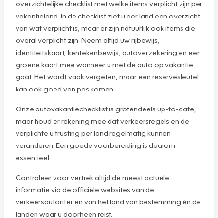
overzichtelijke checklist met welke items verplicht zijn per
vakantieland. In de checklist ziet u per land een overzicht
van wat verplicht is, maar er zijn natuurlijk ook items die
overal verplicht zijn. Neem altijd uw rijbewijs,
identiteitskaart, kentekenbewijs, autoverzekering en een
groene kaart mee wanneer u met de auto op vakantie
gaat. Het wordt vaak vergeten, maar een reservesleutel
kan ook goed van pas komen.
Onze autovakantiechecklist is grotendeels up-to-date,
maar houd er rekening mee dat verkeersregels en de
verplichte uitrusting per land regelmatig kunnen
veranderen. Een goede voorbereiding is daarom
essentieel.
Controleer voor vertrek altijd de meest actuele
informatie via de officiële websites van de
verkeersautoriteiten van het land van bestemming én de
landen waar u doorheen reist.