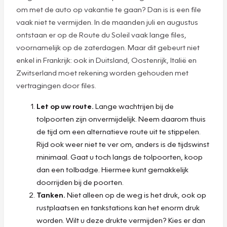
om met de auto op vakantie te gaan? Dan is is een file
vaak niet te vermijden. In de maanden juli en augustus
ontstaan er op de Route du Soleil vaak lange files,
voornamelijk op de zaterdagen. Maar dit gebeurt niet
enkel in Frankrijk: ook in Duitsland, Oostenrijk, Italië en
Zwitserland moet rekening worden gehouden met
vertragingen door files.
Let op uw route.
Lange wachtrijen bij de
tolpoorten zijn onvermijdelijk. Neem daarom thuis
de tijd om een alternatieve route uit te stippelen.
Rijd ook weer niet te ver om, anders is de tijdswinst
minimaal. Gaat u toch langs de tolpoorten, koop
dan een tolbadge. Hiermee kunt gemakkelijk
doorrijden bij de poorten.
Tanken.
Niet alleen op de weg is het druk, ook op
rustplaatsen en tankstations kan het enorm druk
worden. Wilt u deze drukte vermijden? Kies er dan