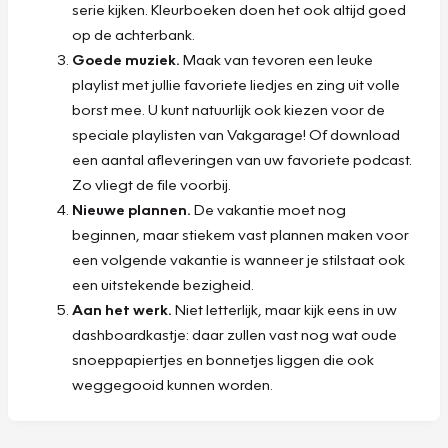
serie kijken. Kleurboeken doen het ook altijd goed
op de achterbank.
Goede muziek.
Maak van tevoren een leuke
playlist met jullie favoriete liedjes en zing uit volle
borst mee. U kunt natuurlijk ook kiezen voor de
speciale playlisten van Vakgarage! Of download
een aantal afleveringen van uw favoriete podcast.
Zo vliegt de file voorbij.
Nieuwe plannen.
De vakantie moet nog
beginnen, maar stiekem vast plannen maken voor
een volgende vakantie is wanneer je stilstaat ook
een uitstekende bezigheid.
Aan het werk.
Niet letterlijk, maar kijk eens in uw
dashboardkastje: daar zullen vast nog wat oude
snoeppapiertjes en bonnetjes liggen die ook
weggegooid kunnen worden.