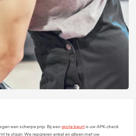
gen een scherpe prijs. Bij een
grote beurt
is uw APK-check
mt te staan. We repareren enkel en alleen met uw