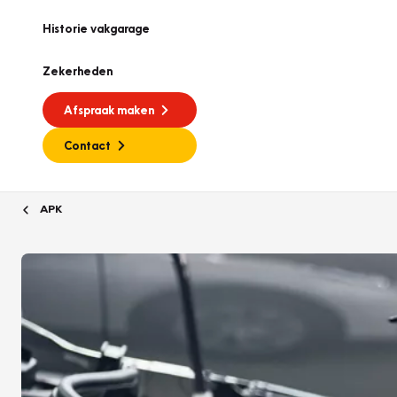
Historie vakgarage
Zekerheden
Afspraak maken
Contact
APK