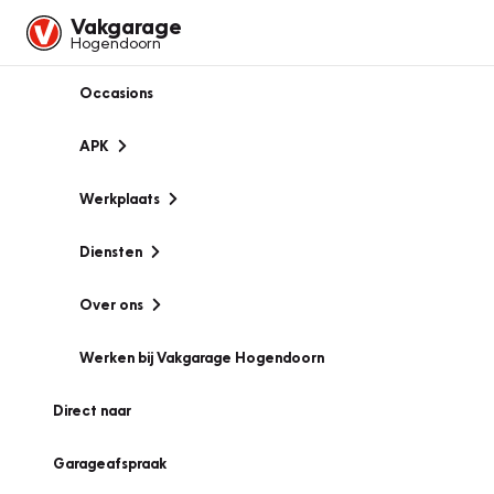
Vakgarage
Hogendoorn
Occasions
APK
Werkplaats
Diensten
Over ons
Werken bij Vakgarage Hogendoorn
Direct naar
Garageafspraak