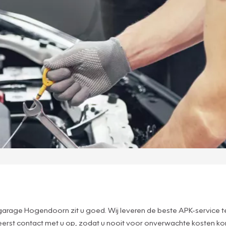
?
kgarage Hogendoorn zit u goed. Wij leveren de beste APK-service te
e eerst contact met u op, zodat u nooit voor onverwachte kosten ko