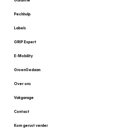
Garantie
Pechhulp
Labels
GRIP Expert
E-Mobility
GroenGedaan
Over ons
Vakgarage
Contact
Kom gerust verder