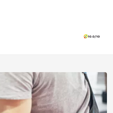
10.0/10