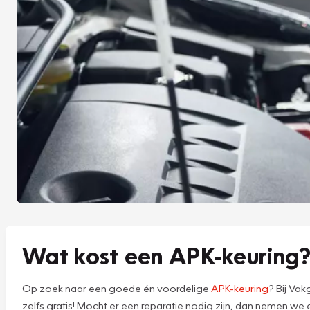
Wat kost een APK-keuring
Op zoek naar een goede én voordelige
APK-keuring
? Bij Va
zelfs gratis! Mocht er een reparatie nodig zijn, dan nemen w