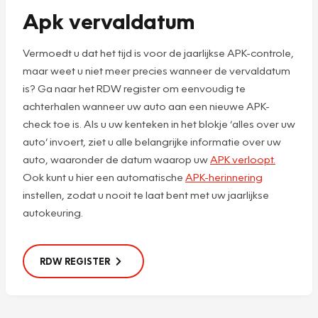
Apk vervaldatum
Vermoedt u dat het tijd is voor de jaarlijkse APK-controle,
maar weet u niet meer precies wanneer de vervaldatum
is? Ga naar het RDW register om eenvoudig te
achterhalen wanneer uw auto aan een nieuwe APK-
check toe is. Als u uw kenteken in het blokje ‘alles over uw
auto’ invoert, ziet u alle belangrijke informatie over uw
auto, waaronder de datum waarop uw
APK verloopt.
Ook kunt u hier een automatische
APK-herinnering
instellen, zodat u nooit te laat bent met uw jaarlijkse
autokeuring.
RDW REGISTER