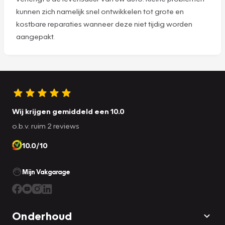
kunnen zich namelijk snel ontwikkelen tot grote en
kostbare reparaties wanneer deze niet tijdig worden
aangepakt.
Wij krijgen gemiddeld een 10.0
o.b.v. ruim 2 reviews
10.0/10
Mijn Vakgarage
Onderhoud