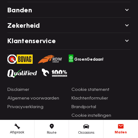
Banden
Zekerheid
Klantenservice
GroenGedaan!
Disclaimer
Cookie statement
Algemene voorwaarden
Klachtenformulier
Privacyverklaring
Brandportal
Cookie instellingen
Afspraak
Mailen
Route
Occasions