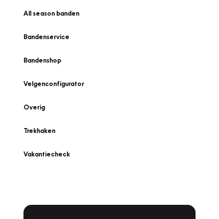
All season banden
Bandenservice
Bandenshop
Velgenconfigurator
Overig
Trekhaken
Vakantiecheck