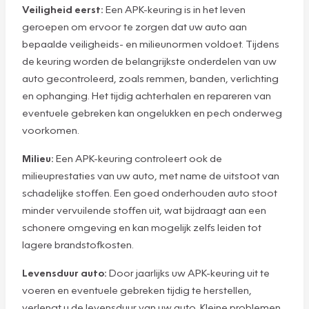
Veiligheid eerst:
Een APK-keuring is in het leven
geroepen om ervoor te zorgen dat uw auto aan
bepaalde veiligheids- en milieunormen voldoet. Tijdens
de keuring worden de belangrijkste onderdelen van uw
auto gecontroleerd, zoals remmen, banden, verlichting
en ophanging. Het tijdig achterhalen en repareren van
eventuele gebreken kan ongelukken en pech onderweg
voorkomen.
Milieu:
Een APK-keuring controleert ook de
milieuprestaties van uw auto, met name de uitstoot van
schadelijke stoffen. Een goed onderhouden auto stoot
minder vervuilende stoffen uit, wat bijdraagt aan een
schonere omgeving en kan mogelijk zelfs leiden tot
lagere brandstofkosten.
Levensduur auto:
Door jaarlijks uw APK-keuring uit te
voeren en eventuele gebreken tijdig te herstellen,
verlengt u de levensduur van uw auto. Kleine problemen