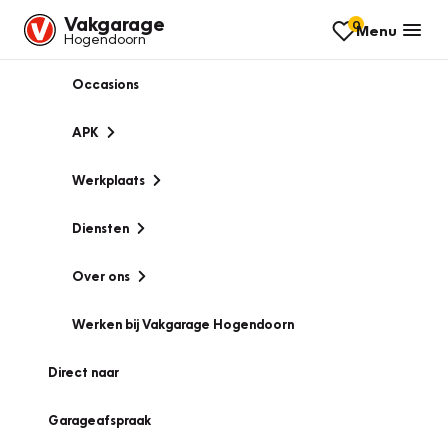
Vakgarage
0
Menu
Hogendoorn
Occasions
APK
Werkplaats
Diensten
Over ons
Werken bij Vakgarage Hogendoorn
Direct naar
Garageafspraak